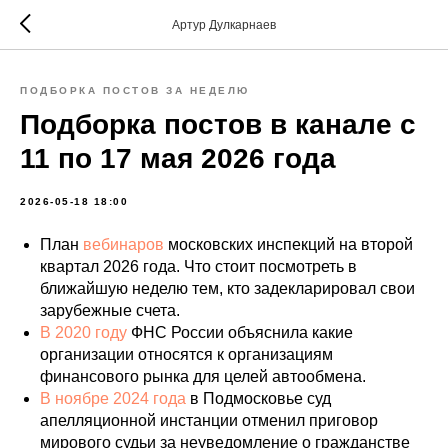
Артур Дулкарнаев
ПОДБОРКА ПОСТОВ ЗА НЕДЕЛЮ
Подборка постов в канале с
11 по 17 мая 2026 года
2026-05-18 18:00
План
вебинаров
московских инспекций на второй
квартал 2026 года. Что стоит посмотреть в
ближайшую неделю тем, кто задекларировал свои
зарубежные счета.
В 2020 году
ФНС России объяснила какие
организации относятся к организациям
финансового рынка для целей автообмена.
В ноябре 2024 года
в Подмосковье суд
апелляционной инстанции отменил приговор
мирового судьи за неуведомление о гражданстве