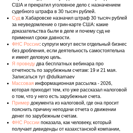
США и прекратил уголовное дело с назначением
судебного штрафа в 30 тысяч рублей.
Суд
в Хабаровске назначил штраф 30 тысяч рублей
за неуведомление о грин-карте США: какие
доказательства были в деле и почему суд не
применил сроки давности.
ФНС России
: супруги могут вести отдельный бизнес
без дробления, если деятельность самостоятельна
и имеет деловую цель.
Я проведу
два бесплатных вебинара про
отчетность по зарубежным счетам: 19 и 21 мая.
Записаться тут @dulkarnaev
Массовая
информационная рассылка - 2026,
которая приходит тем, кто уже рассказал налоговой
о том, что у него есть зарубежные счета.
Пример
документа из налоговой, где она просит
пояснить причину неподачи отчета о движении
денег по зарубежным счетам.
ФНС России
показала, как человеку, который
получает дивиденды от казахстанской компании,