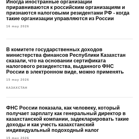
Иногда иностранные организации
приравниваются к российским организациям и
признаются налоговыми резидентами РФ - когда
такие организации управляются из России
16 may 2026
В комитете государственных доходов
министерства финансов Республики Казахстан
сказали, что на основании сертификата
налогового резидентства, выданного ФНС
России в электронном виде, можно применять
15 may 2026
КАЗАХСТАН
ФНС России показала, как человеку, который
получает зарплату как генеральный директор в
казахстанской компании, задекларировать такие
доходы и как учесть казахстанский
индивидуальный подоходный налог
15 may 2026