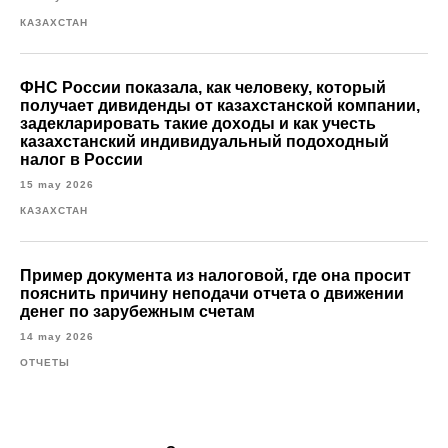
КАЗАХСТАН
ФНС России показала, как человеку, который
получает дивиденды от казахстанской компании,
задекларировать такие доходы и как учесть
казахстанский индивидуальный подоходный
налог в России
15 may 2026
КАЗАХСТАН
Пример документа из налоговой, где она просит
пояснить причину неподачи отчета о движении
денег по зарубежным счетам
14 may 2026
ОТЧЕТЫ