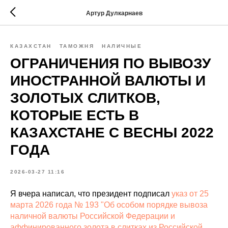
Артур Дулкарнаев
КАЗАХСТАН
ТАМОЖНЯ
НАЛИЧНЫЕ
ОГРАНИЧЕНИЯ ПО ВЫВОЗУ
ИНОСТРАННОЙ ВАЛЮТЫ И
ЗОЛОТЫХ СЛИТКОВ,
КОТОРЫЕ ЕСТЬ В
КАЗАХСТАНЕ С ВЕСНЫ 2022
ГОДА
2026-03-27 11:16
Я вчера написал, что президент подписал
указ от 25
марта 2026 года № 193 "Об особом порядке вывоза
наличной валюты Российской Федерации и
аффинированного золота в слитках из Российской